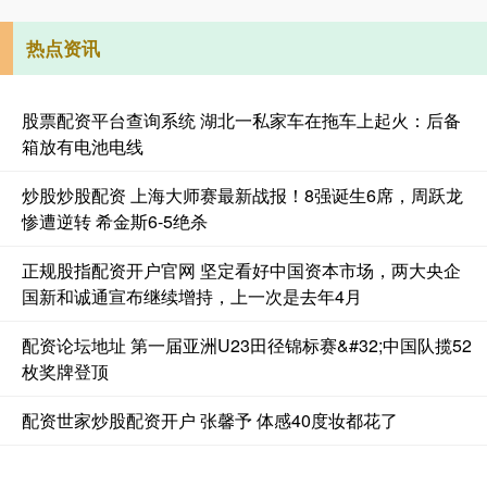
热点资讯
股票配资平台查询系统 湖北一私家车在拖车上起火：后备
箱放有电池电线
炒股炒股配资 上海大师赛最新战报！8强诞生6席，周跃龙
惨遭逆转 希金斯6-5绝杀
正规股指配资开户官网 坚定看好中国资本市场，两大央企
国新和诚通宣布继续增持，上一次是去年4月
配资论坛地址 第一届亚洲U23田径锦标赛&#32;中国队揽52
枚奖牌登顶
配资世家炒股配资开户 张馨予 体感40度妆都花了