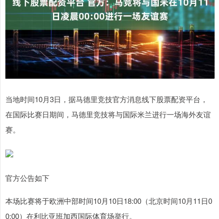
当地时间10月3日，据马德里竞技官方消息线下股票配资平台，
在国际比赛日期间，马德里竞技将与国际米兰进行一场海外友谊
赛。
官方公告如下
本场比赛将于欧洲中部时间10月10日18:00（北京时间10月11日0
0:00）在利比亚班加西国际体育场举行。