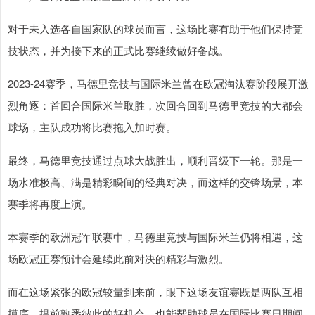
对于未入选各自国家队的球员而言，这场比赛有助于他们保持竞
技状态，并为接下来的正式比赛继续做好备战。
2023-24赛季，马德里竞技与国际米兰曾在欧冠淘汰赛阶段展开激
烈角逐：首回合国际米兰取胜，次回合回到马德里竞技的大都会
球场，主队成功将比赛拖入加时赛。
最终，马德里竞技通过点球大战胜出，顺利晋级下一轮。那是一
场水准极高、满是精彩瞬间的经典对决，而这样的交锋场景，本
赛季将再度上演。
本赛季的欧洲冠军联赛中，马德里竞技与国际米兰仍将相遇，这
场欧冠正赛预计会延续此前对决的精彩与激烈。
而在这场紧张的欧冠较量到来前，眼下这场友谊赛既是两队互相
摸底、提前熟悉彼此的好机会，也能帮助球员在国际比赛日期间