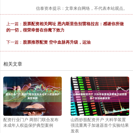
信泰资本提示：文章来自网络，不代表本站观点。
上一篇：
股票配资相关网址 恩内斯里告别雷格拉吉：感谢你所做
的一切，很荣幸曾在你麾下效力
下一篇：
股票推荐配资 空中血脉再升级，运油
相关文章
配资行业门户 两部门联合发布
山西炒股配资开户 大科学装置
未成年人权益保护典型案例
强流重离子加速器首个实验结果
发表