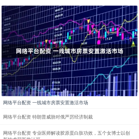
网络平台配资 一线城市房票安置激活市场
网络平台配资 特朗普威胁对俄严厉经济制裁
网络平台配资 专业医师解读胶原蛋白肽功效，五个女博士以创