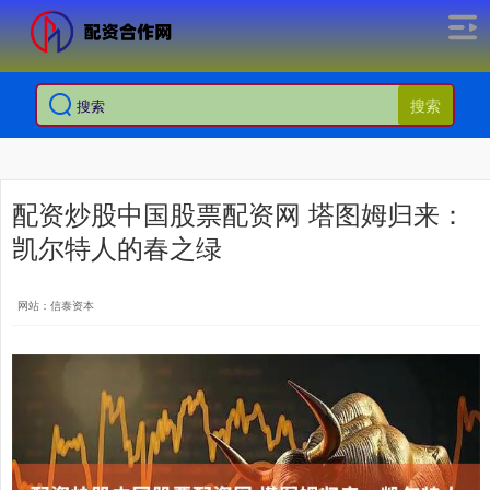
搜索
配资炒股中国股票配资网 塔图姆归来：
凯尔特人的春之绿
网站：信泰资本