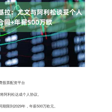
费股票配资平台
门将阿利松达成个人协议。
限到2029年，年薪500万欧元。