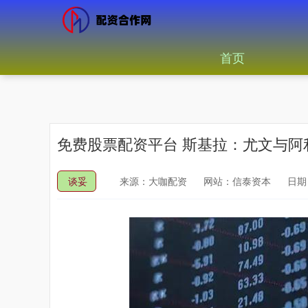
首页
免费股票配资平台 斯基拉：尤文与阿
谈妥
来源：大咖配资
网站：信泰资本
日期：