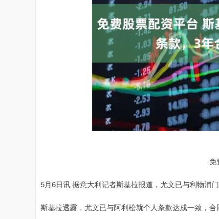
免
5月6日讯 据意大利记者斯基拉报道，尤文已与利物浦
斯基拉透露，尤文已与阿利松就个人条款达成一致，合同期