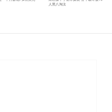
人黑八淘汰