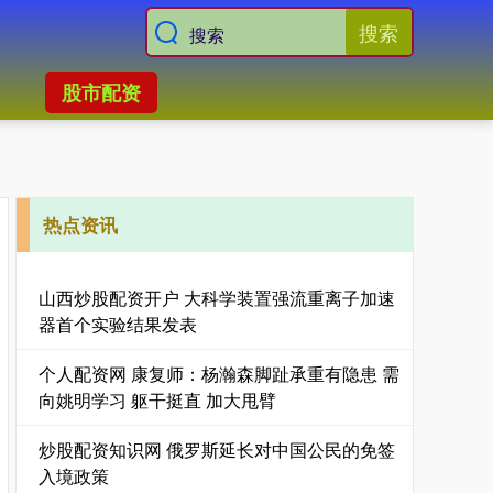
搜索
股市配资
热点资讯
山西炒股配资开户 大科学装置强流重离子加速
器首个实验结果发表
个人配资网 康复师：杨瀚森脚趾承重有隐患 需
向姚明学习 躯干挺直 加大甩臂
炒股配资知识网 俄罗斯延长对中国公民的免签
入境政策